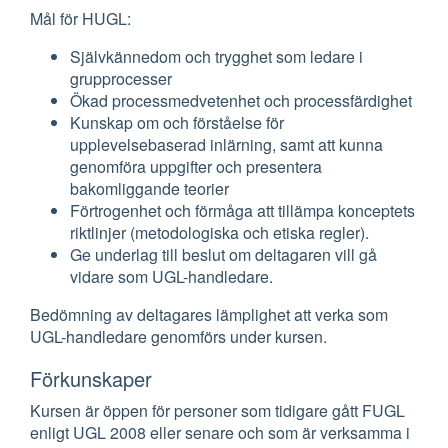
Mål för HUGL:
Självkännedom och trygghet som ledare i
grupprocesser
Ökad processmedvetenhet och processfärdighet
Kunskap om och förståelse för
upplevelsebaserad inlärning, samt att kunna
genomföra uppgifter och presentera
bakomliggande teorier
Förtrogenhet och förmåga att tillämpa konceptets
riktlinjer (metodologiska och etiska regler).
Ge underlag till beslut om deltagaren vill gå
vidare som UGL-handledare.
Bedömning av deltagares lämplighet att verka som
UGL-handledare genomförs under kursen.
Förkunskaper
Kursen är öppen för personer som tidigare gått FUGL
enligt UGL 2008 eller senare och som är verksamma i