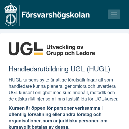
Toggle
navigati
Våra kurser
Våra tillfällen
Bokningsvillkor
Handledarutbildning UGL (HUGL)
HUGL-kursens syfte är att ge förutsättningar att som
handledare kunna planera, genomföra och utvärdera
UGL-kurser i enlighet med kursinnehåll, metodik och
de etiska riktlinjer som finns fastställda för UGL-kurser.
Kursen är öppen för personer verksamma i
offentlig förvaltning eller andra företag och
organisationer, som är juridiska personer, om
kursavgift betalas av dessa.