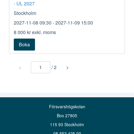
- UL 2027
Stockholm
2027-11-08 09:30
- 2027-11-09 15:00
8 000 kr
exkl. moms
Boka
<
/
2
>
Försvarshögskolan
Box 27805
115 93 Stockholm
08-553 425 00