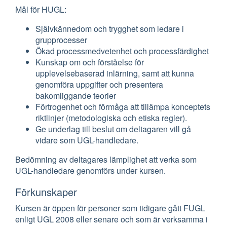
Mål för HUGL:
Självkännedom och trygghet som ledare i
grupprocesser
Ökad processmedvetenhet och processfärdighet
Kunskap om och förståelse för
upplevelsebaserad inlärning, samt att kunna
genomföra uppgifter och presentera
bakomliggande teorier
Förtrogenhet och förmåga att tillämpa konceptets
riktlinjer (metodologiska och etiska regler).
Ge underlag till beslut om deltagaren vill gå
vidare som UGL-handledare.
Bedömning av deltagares lämplighet att verka som
UGL-handledare genomförs under kursen.
Förkunskaper
Kursen är öppen för personer som tidigare gått FUGL
enligt UGL 2008 eller senare och som är verksamma i