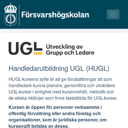
Toggle
navigati
Våra kurser
Våra tillfällen
Bokningsvillkor
Handledarutbildning UGL (HUGL)
HUGL-kursens syfte är att ge förutsättningar att som
handledare kunna planera, genomföra och utvärdera
UGL-kurser i enlighet med kursinnehåll, metodik och
de etiska riktlinjer som finns fastställda för UGL-kurser.
Kursen är öppen för personer verksamma i
offentlig förvaltning eller andra företag och
organisationer, som är juridiska personer, om
kursavgift betalas av dessa.