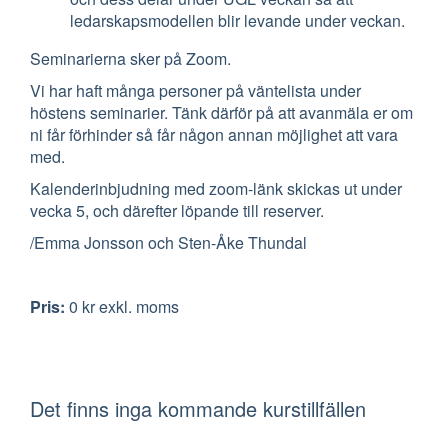
ledarskapsmodellen blir levande under veckan.
Seminarierna sker på Zoom.
Vi har haft många personer på väntelista under
höstens seminarier. Tänk därför på att avanmäla er om
ni får förhinder så får någon annan möjlighet att vara
med.
Kalenderinbjudning med zoom-länk skickas ut under
vecka 5, och därefter löpande till reserver.
/Emma Jonsson och Sten-Åke Thundal
Pris
:
0 kr
exkl. moms
Det finns inga kommande kurstillfällen