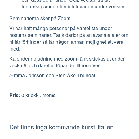
ledarskapsmodellen blir levande under veckan.
Seminarierna sker på Zoom.
Vi har haft många personer på väntelista under
höstens seminarier. Tänk därför på att avanmäla er om
ni får förhinder så får någon annan möjlighet att vara
med.
Kalenderinbjudning med zoom-länk skickas ut under
vecka 5, och därefter löpande till reserver.
/Emma Jonsson och Sten-Åke Thundal
Pris
:
0 kr
exkl. moms
Det finns inga kommande kurstillfällen